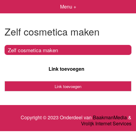
Menu +
Zelf cosmetica maken
Zelf cosmetica maken
Link toevoegen
Link toevoegen
Copyright © 2023 Onderdeel van
BaakmanMedia
&
Vrolijk Internet Services