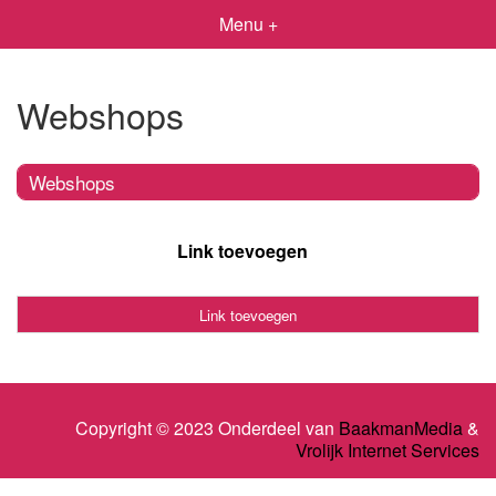
Menu +
Webshops
Webshops
Link toevoegen
Link toevoegen
Copyright © 2023 Onderdeel van
BaakmanMedia
&
Vrolijk Internet Services